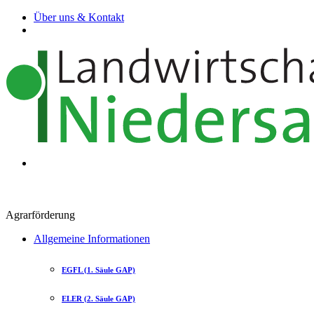
Über uns & Kontakt
Agrarförderung
Allgemeine Informationen
EGFL (1. Säule GAP)
ELER (2. Säule GAP)