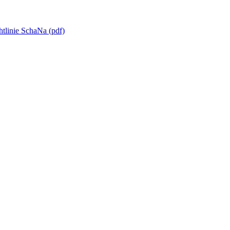
htlinie SchaNa (pdf)