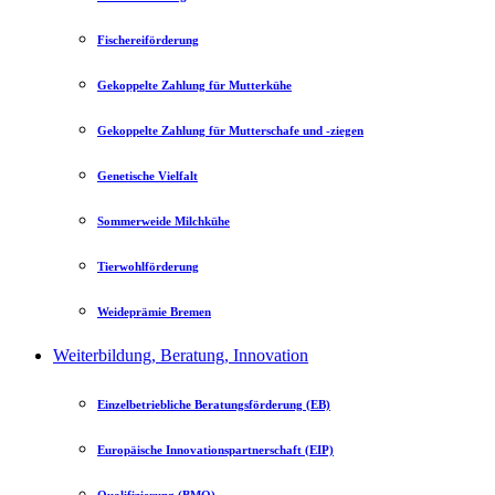
Fischereiförderung
Gekoppelte Zahlung für Mutterkühe
Gekoppelte Zahlung für Mutterschafe und -ziegen
Genetische Vielfalt
Sommerweide Milchkühe
Tierwohlförderung
Weideprämie Bremen
Weiterbildung, Beratung, Innovation
Einzelbetriebliche Beratungsförderung (EB)
Europäische Innovationspartnerschaft (EIP)