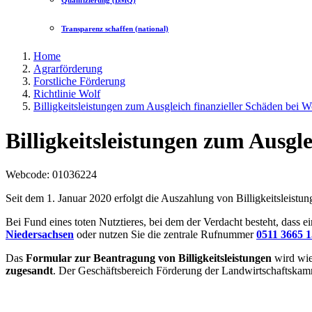
Qualifizierung (BMQ)
Transparenz schaffen (national)
Home
Agrarförderung
Forstliche Förderung
Richtlinie Wolf
Billigkeitsleistungen zum Ausgleich finanzieller Schäden bei W
Billigkeitsleistungen zum Ausgle
Webcode
: 01036224
Seit dem 1. Januar 2020 erfolgt die Auszahlung von Billigkeitsleist
Bei Fund eines toten Nutztieres, bei dem der Verdacht besteht, dass e
Niedersachsen
oder nutzen Sie die zentrale Rufnummer
0511 3665 
Das
Formular zur Beantragung von Billigkeitsleistungen
wird wie 
zugesandt
. Der Geschäftsbereich Förderung der Landwirtschaftskamm