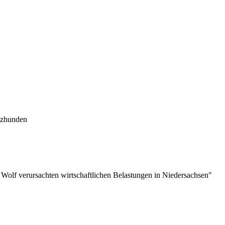
tzhunden
olf verursachten wirtschaftlichen Belastungen in Niedersachsen"