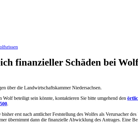
olfsrissen
ich finanzieller Schäden bei Wolf
ungen über die Landwirtschaftskammer Niedersachsen.
in Wolf beteiligt sein könnte, kontaktieren Sie bitte umgehend den
örtl
1500
.
bisher erst nach amtlicher Feststellung des Wolfes als Verursacher des 
er übernimmt dann die finanzielle Abwicklung des Antrages. Eine Bean