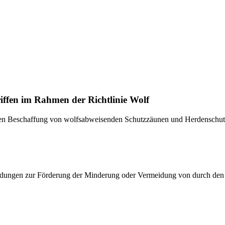
ffen im Rahmen der Richtlinie Wolf
hen Beschaffung von wolfsabweisenden Schutzzäunen und Herdenschu
ndungen zur Förderung der Minderung oder Vermeidung von durch den W