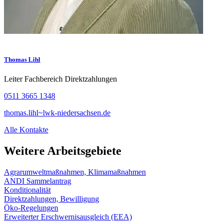
Thomas Lihl
Leiter Fachbereich Direktzahlungen
0511 3665 1348
thomas.lihl~lwk-niedersachsen.de
Alle Kontakte
Weitere Arbeitsgebiete
Agrarumweltmaßnahmen, Klimamaßnahmen
ANDI Sammelantrag
Konditionalität
Direktzahlungen, Bewilligung
Öko-Regelungen
Erweiterter Erschwernisausgleich (EEA)