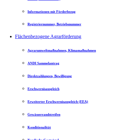
Informationen mit Förderbezug
Registriernummer, Betriebsnummer
Flächenbezogene Agrarförderung
Agrarumweltmaßnahmen, Klimamaßnahmen
ANDI Sammelantrag
Direktzahlungen, Bewilligung
Erschwernisausgleich
Erweiterter Erschwernisausgleich (EEA)
Gewässerrandstreifen
Konditionalität