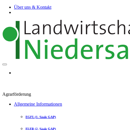
Über uns & Kontakt
Agrarförderung
Allgemeine Informationen
EGFL (1. Säule GAP)
ELER (2. Säule GAP)