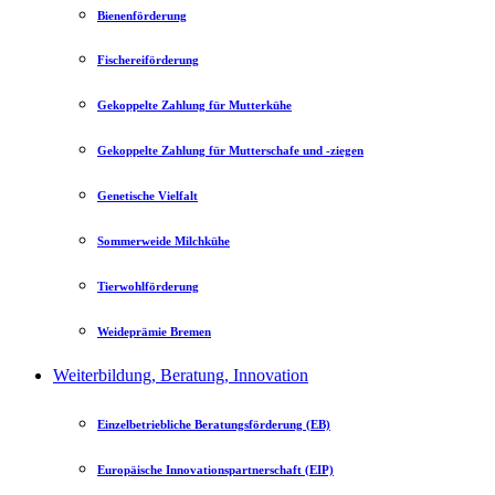
Bienenförderung
Fischereiförderung
Gekoppelte Zahlung für Mutterkühe
Gekoppelte Zahlung für Mutterschafe und -ziegen
Genetische Vielfalt
Sommerweide Milchkühe
Tierwohlförderung
Weideprämie Bremen
Weiterbildung, Beratung, Innovation
Einzelbetriebliche Beratungsförderung (EB)
Europäische Innovationspartnerschaft (EIP)