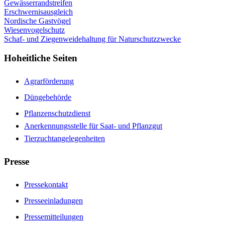
Gewässerrandstreifen
Erschwernisausgleich
Nordische Gastvögel
Wiesenvogelschutz
Schaf- und Ziegenweidehaltung für Naturschutzzwecke
Hoheitliche Seiten
Agrarförderung
Düngebehörde
Pflanzenschutzdienst
Anerkennungsstelle für Saat- und Pflanzgut
Tierzuchtangelegenheiten
Presse
Pressekontakt
Presseeinladungen
Pressemitteilungen