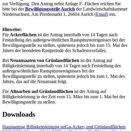
zur Verfügung. Den Antrag nebst Anlage F- Flächen reichen Sie
bitte bei der
Bewilligungsstelle Aurich
der Landwirtschaftskammer
Niedersachsen, Am Pferdemarkt 1, 26604 Aurich (
Email
) ein.
Hinweise:
Für
Ackerflächen
ist der Antrag innerhalb von 14 Tagen nach
Feststellung des außergewöhnlichen Rastspitzenereignisses bei der
Bewilligungsstelle zu stellen, spätestens jedoch bis zum 15. Mai des
Jahres der beendeten Rastperiode des Schadensvorfalles.
Bei
Neuansaaten von Grünlandflächen
ist der Antrag auf
Billigkeitsleistung innerhalb von 14 Tagen nach Feststellung des
außergewöhnlichen Rastspitzenereignisses bei der
Bewilligungsstelle zu stellen, spätestens jedoch bis zum 1. Mai des
Jahres, das auf die Neuansaat folgt.
Für
Altnarben auf Grünlandflächen
ist der Antrag auf
Billigkeitsleistung in der Zeit vom 15. März bis zum 1. Mai bei der
Bewilligungsstelle zu stellen.
Downloads
Hauptantrag Billigkeitsleistung noGa-Acker- und Grünlandflächen