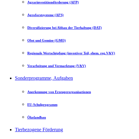
Agrarinvestitionsförderung (AFP)
Agroforstsysteme (AFS)
Diversifizierung bei Abbau der Tierhaltung (DAT)
Obst und Gemüse (GMO)
Regionale Wertschöpfung (investiver Teil, ehem. reg.V&V)
Verarbeitung und Vermarktung (V&V)
Sonderprogramme, Aufgaben
Anerkennung von Erzeugerorganisationen
EU-Schulprogramm
Ökolandbau
Tierbezogene Förderung