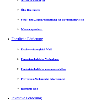
Nordische Gastvögel
Öko-Regelungen
Schaf- und Ziegenweidehaltung für Naturschutzzwecke
Wiesenvogelschutz
Forstliche Förderung
Erschwernisausgleich Wald
Forstwirtschaftliche Maßnahmen
Forstwirtschaftliche Zusammenschlüsse
Prävention Afrikanische Schweinepest
Richtlinie Wolf
Investive Förderung