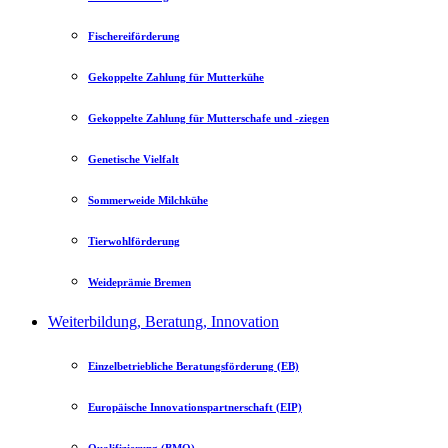
Fischereiförderung
Gekoppelte Zahlung für Mutterkühe
Gekoppelte Zahlung für Mutterschafe und -ziegen
Genetische Vielfalt
Sommerweide Milchkühe
Tierwohlförderung
Weideprämie Bremen
Weiterbildung, Beratung, Innovation
Einzelbetriebliche Beratungsförderung (EB)
Europäische Innovationspartnerschaft (EIP)