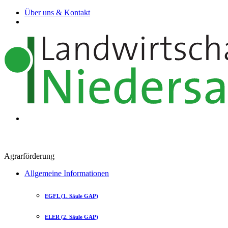
Über uns & Kontakt
Agrarförderung
Allgemeine Informationen
EGFL (1. Säule GAP)
ELER (2. Säule GAP)