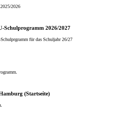
r 2025/2026
EU-Schulprogramm 2026/2027
-Schulprgramm für das Schuljahr 26/27
programm.
amburg (Startseite)
mm.