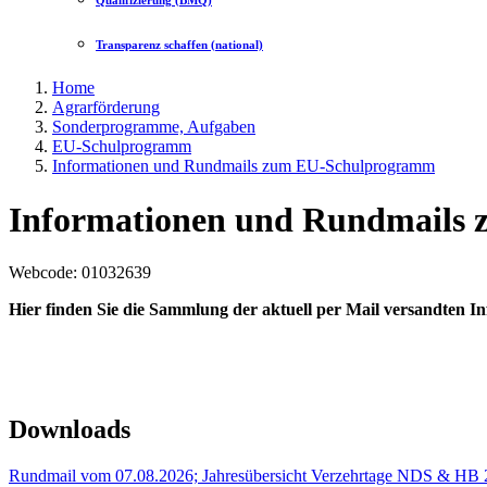
Qualifizierung (BMQ)
Transparenz schaffen (national)
Home
Agrarförderung
Sonderprogramme, Aufgaben
EU-Schulprogramm
Informationen und Rundmails zum EU-Schulprogramm
Informationen und Rundmails
Webcode
: 01032639
Hier finden Sie die Sammlung der aktuell per Mail versandten In
Downloads
Rundmail vom 07.08.2026; Jahresübersicht Verzehrtage NDS & HB 2