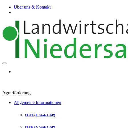
Über uns & Kontakt
Agrarförderung
Allgemeine Informationen
EGFL (1. Säule GAP)
ELER (2. Säule GAP)