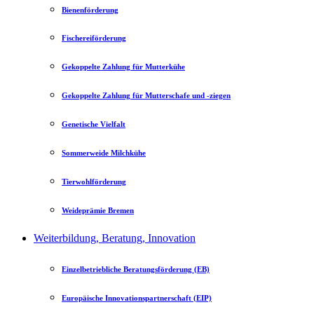
Bienenförderung
Fischereiförderung
Gekoppelte Zahlung für Mutterkühe
Gekoppelte Zahlung für Mutterschafe und -ziegen
Genetische Vielfalt
Sommerweide Milchkühe
Tierwohlförderung
Weideprämie Bremen
Weiterbildung, Beratung, Innovation
Einzelbetriebliche Beratungsförderung (EB)
Europäische Innovationspartnerschaft (EIP)