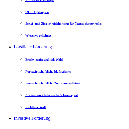
Nordische Gastvögel
Öko-Regelungen
Schaf- und Ziegenweidehaltung für Naturschutzzwecke
Wiesenvogelschutz
Forstliche Förderung
Erschwernisausgleich Wald
Forstwirtschaftliche Maßnahmen
Forstwirtschaftliche Zusammenschlüsse
Prävention Afrikanische Schweinepest
Richtlinie Wolf
Investive Förderung