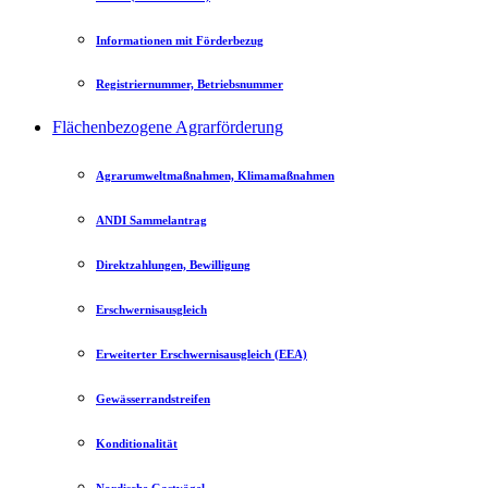
Informationen mit Förderbezug
Registriernummer, Betriebsnummer
Flächenbezogene Agrarförderung
Agrarumweltmaßnahmen, Klimamaßnahmen
ANDI Sammelantrag
Direktzahlungen, Bewilligung
Erschwernisausgleich
Erweiterter Erschwernisausgleich (EEA)
Gewässerrandstreifen
Konditionalität