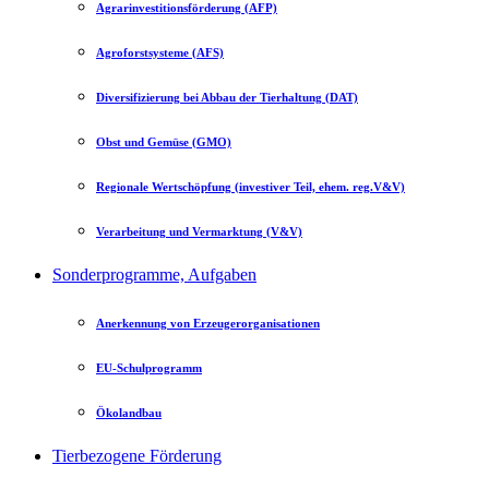
Agrarinvestitionsförderung (AFP)
Agroforstsysteme (AFS)
Diversifizierung bei Abbau der Tierhaltung (DAT)
Obst und Gemüse (GMO)
Regionale Wertschöpfung (investiver Teil, ehem. reg.V&V)
Verarbeitung und Vermarktung (V&V)
Sonderprogramme, Aufgaben
Anerkennung von Erzeugerorganisationen
EU-Schulprogramm
Ökolandbau
Tierbezogene Förderung